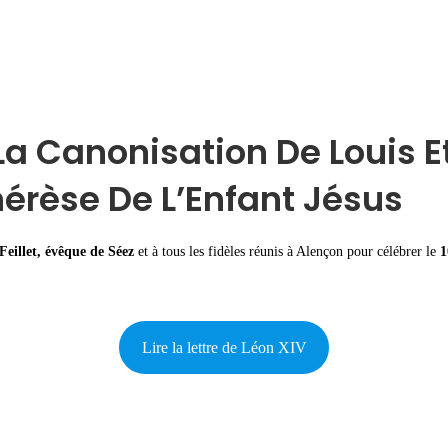
La Canonisation De Louis Et
hérèse De L’Enfant Jésus
eillet, évêque de Séez
et à tous les fidèles réunis à Alençon pour célébrer le
1
Lire la lettre de Léon XIV