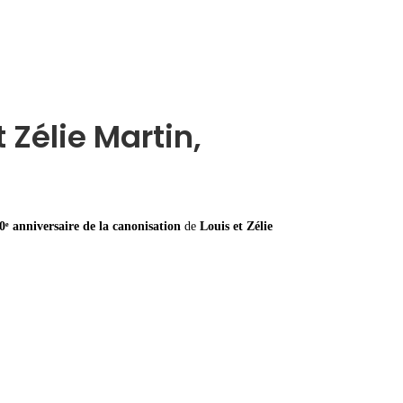
 Zélie Martin,
0ᵉ anniversaire de la canonisation
de
Louis et Zélie