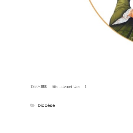
1920×800 – Site internet Une – 1
Diocèse