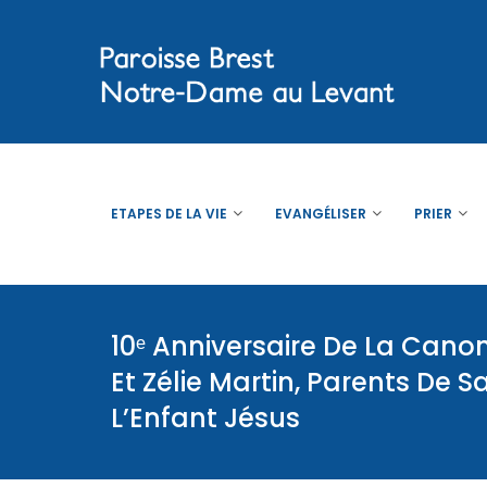
ETAPES DE LA VIE
EVANGÉLISER
PRIER
10ᵉ Anniversaire De La Canon
Et Zélie Martin, Parents De 
L’Enfant Jésus