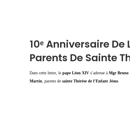
10ᵉ Anniversaire De 
Parents De Sainte T
Dans cette lettre, le
pape Léon XIV
s’adresse à
Mgr Bruno F
Martin
, parents de
sainte Thérèse de l’Enfant Jésus
.