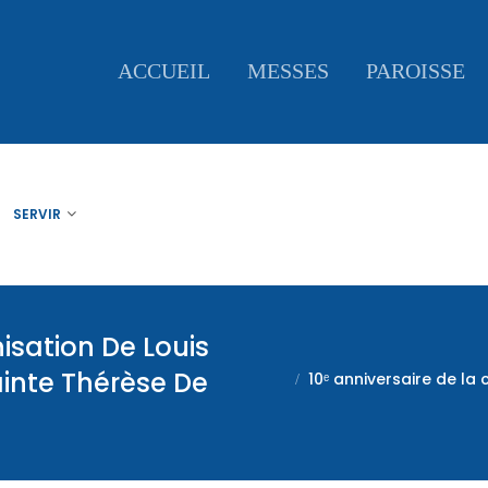
ACCUEIL
MESSES
PAROISSE
SERVIR
isation De Louis
Sainte Thérèse De
10ᵉ anniversaire de la 