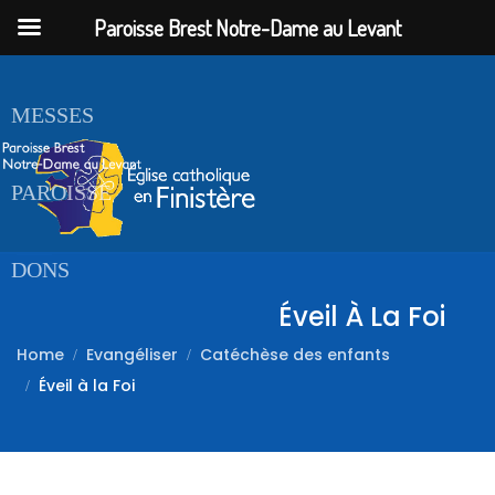
Paroisse Brest Notre-Dame au Levant
ACCUEIL
MESSES
PAROISSE
DONS
Éveil À La Foi
Home
Evangéliser
Catéchèse des enfants
Éveil à la Foi