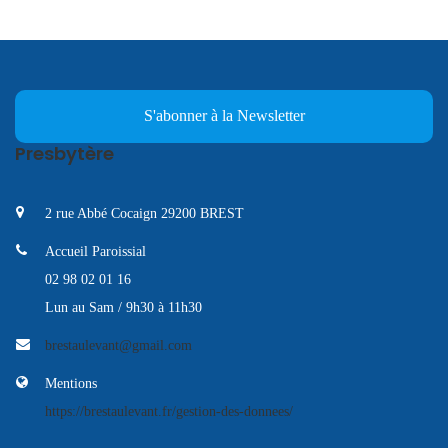
S'abonner à la Newsletter
Presbytère
2 rue Abbé Cocaign 29200 BREST
Accueil Paroissial
02 98 02 01 16
Lun au Sam / 9h30 à 11h30
brestaulevant@gmail.com
Mentions
https://brestaulevant.fr/gestion-des-donnees/