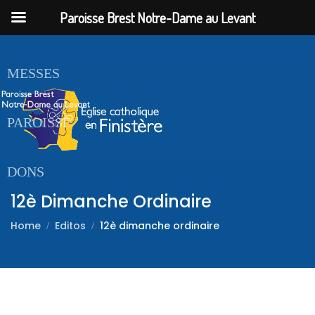
Paroisse Brest Notre-Dame au Levant
ACCUEIL
MESSES
PAROISSE
DONS
12è Dimanche Ordinaire
Home
Editos
12è dimanche ordinaire