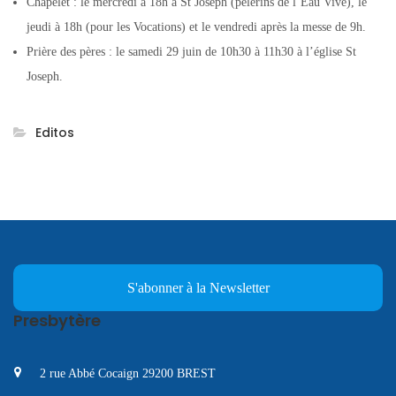
Chapelet : le mercredi à 18h à St Joseph (pèlerins de l’Eau Vive), le
jeudi à 18h (pour les Vocations) et le vendredi après la messe de 9h.
Prière des pères : le samedi 29 juin de 10h30 à 11h30 à l’église St
Joseph.
Editos
S'abonner à la Newsletter
Presbytère
2 rue Abbé Cocaign 29200 BREST