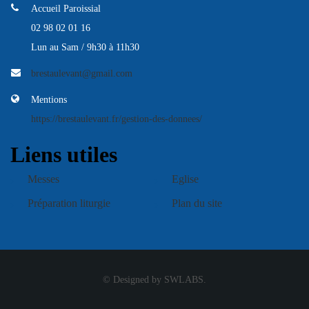
Accueil Paroissial
02 98 02 01 16
Lun au Sam / 9h30 à 11h30
brestaulevant@gmail.com
Mentions
https://brestaulevant.fr/gestion-des-donnees/
Liens utiles
Messes
Eglise
Préparation liturgie
Plan du site
© Designed by SWLABS.