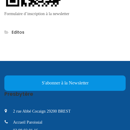
Formulaire d’inscription à la newsletter
Editos
S'abonner à la Newsletter
Presbytère
2 rue Abbé Cocaign 29200 BREST
Accueil Paroissial