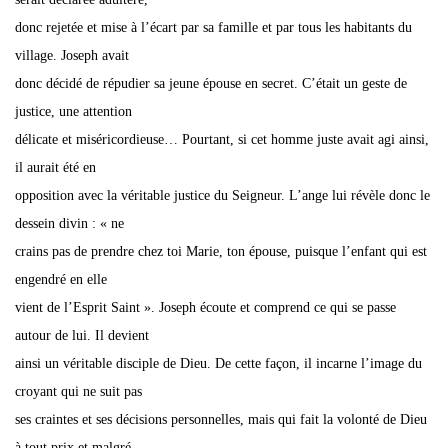
donc rejetée et mise à l’écart par sa famille et par tous les habitants du
village. Joseph avait
donc décidé de répudier sa jeune épouse en secret. C’était un geste de
justice, une attention
délicate et miséricordieuse… Pourtant, si cet homme juste avait agi ainsi,
il aurait été en
opposition avec la véritable justice du Seigneur. L’ange lui révèle donc le
dessein divin : « ne
crains pas de prendre chez toi Marie, ton épouse, puisque l’enfant qui est
engendré en elle
vient de l’Esprit Saint ». Joseph écoute et comprend ce qui se passe
autour de lui. Il devient
ainsi un véritable disciple de Dieu. De cette façon, il incarne l’image du
croyant qui ne suit pas
ses craintes et ses décisions personnelles, mais qui fait la volonté de Dieu
à tout prix et malgré