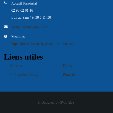
Accueil Paroissial
02 98 02 01 16
Lun au Sam / 9h30 à 11h30
brestaulevant@gmail.com
Mentions
https://brestaulevant.fr/gestion-des-donnees/
Liens utiles
Messes
Eglise
Préparation liturgie
Plan du site
© Designed by SWLABS.