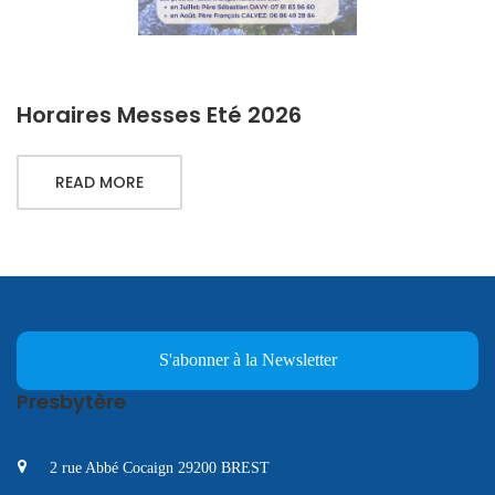
Horaires Messes Eté 2026
READ MORE
S'abonner à la Newsletter
Presbytère
2 rue Abbé Cocaign 29200 BREST