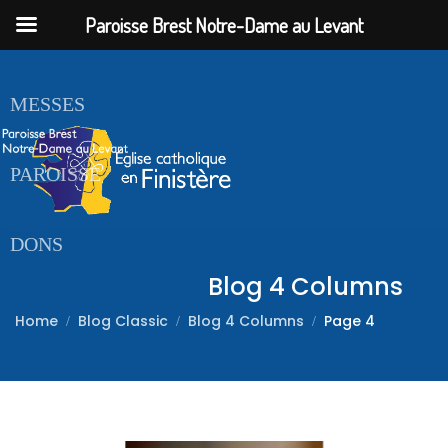
Paroisse Brest Notre-Dame au Levant
ACCUEIL
MESSES
PAROISSE
DONS
Blog 4 Columns
Home
Blog Classic
Blog 4 Columns
Page 4