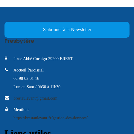
S'abonner à la Newsletter
Presbytère
2 rue Abbé Cocaign 29200 BREST
Accueil Paroissial
02 98 02 01 16
Lun au Sam / 9h30 à 11h30
brestaulevant@gmail.com
Mentions
https://brestaulevant.fr/gestion-des-donnees/
Liens utiles