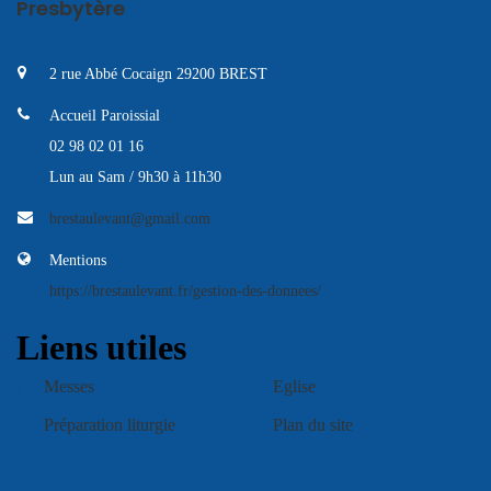
Presbytère
2 rue Abbé Cocaign 29200 BREST
Accueil Paroissial
02 98 02 01 16
Lun au Sam / 9h30 à 11h30
brestaulevant@gmail.com
Mentions
https://brestaulevant.fr/gestion-des-donnees/
Liens utiles
Messes
Eglise
Préparation liturgie
Plan du site