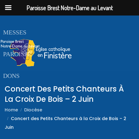
Paroisse Brest Notre-Dame au Levant
ACCUEIL
MESSES
PAROISSE
DONS
Concert Des Petits Chanteurs À
La Croix De Bois – 2 Juin
Home
Diocèse
Concert des Petits Chanteurs à la Croix de Bois – 2
Juin