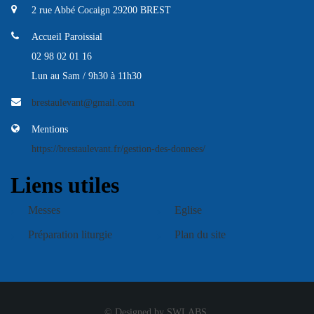
2 rue Abbé Cocaign 29200 BREST
Accueil Paroissial
02 98 02 01 16
Lun au Sam / 9h30 à 11h30
brestaulevant@gmail.com
Mentions
https://brestaulevant.fr/gestion-des-donnees/
Liens utiles
Messes
Eglise
Préparation liturgie
Plan du site
© Designed by SWLABS.