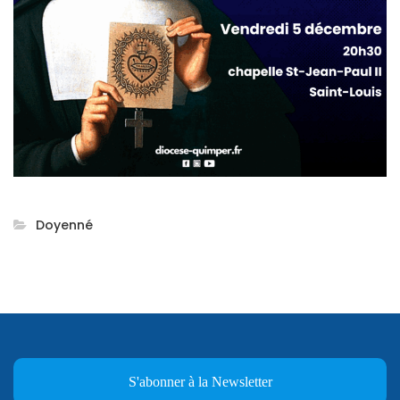
Doyenné
S'abonner à la Newsletter