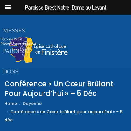
Paroisse Brest Notre-Dame au Levant
ACCUEIL
MESSES
PAROISSE
DONS
Conférence « Un Cœur Brûlant
Pour Aujourd’hui » – 5 Déc
Home
Doyenné
Conférence « un Cœur brûlant pour aujourd’hui » – 5
déc