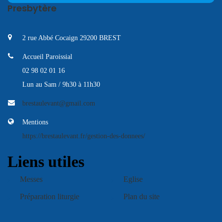
Presbytère
2 rue Abbé Cocaign 29200 BREST
Accueil Paroissial
02 98 02 01 16
Lun au Sam / 9h30 à 11h30
brestaulevant@gmail.com
Mentions
https://brestaulevant.fr/gestion-des-donnees/
Liens utiles
Messes
Eglise
Préparation liturgie
Plan du site