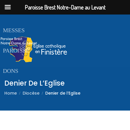
Paroisse Brest Notre-Dame au Levant
ACCUEIL
MESSES
PAROISSE
DONS
Denier De L’Eglise
Home
Diocèse
Denier de l’Eglise