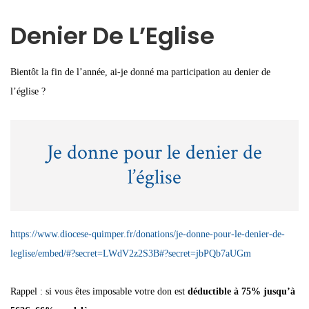
Denier De L’Eglise
Bientôt la fin de l’année, ai-je donné ma participation au denier de
l’église ?
Je donne pour le denier de
l’église
https://www.diocese-quimper.fr/donations/je-donne-pour-le-denier-de-
leglise/embed/#?secret=LWdV2z2S3B#?secret=jbPQb7aUGm
Rappel : si vous êtes imposable votre don est
déductible à 75% jusqu’à