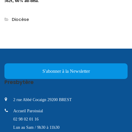
562€, 66% au-delà.
Diocèse
S'abonner à la Newsletter
Presbytère
2 rue Abbé Cocaign 29200 BREST
Accueil Paroissial
02 98 02 01 16
Lun au Sam / 9h30 à 11h30