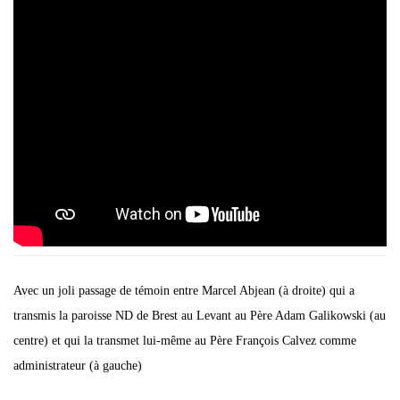
Avec un joli passage de témoin entre Marcel Abjean (à droite) qui a
transmis la paroisse ND de Brest au Levant au Père Adam Galikowski (au
centre) et qui la transmet lui-même au Père François Calvez comme
administrateur (à gauche)