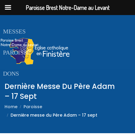
Paroisse Brest Notre-Dame au Levant
ACCUEIL
MESSES
PAROISSE
DONS
Dernière Messe Du Père Adam
– 17 Sept
Home
Paroisse
Dernière messe du Père Adam – 17 sept