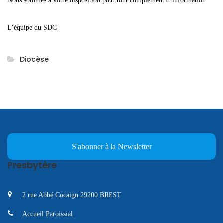
Nous sommes à votre disposition pour tout complément d’information.
L’équipe du SDC
Diocèse
S'abonner à la Newsletter
Presbytère
2 rue Abbé Cocaign 29200 BREST
Accueil Paroissial