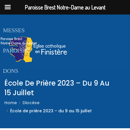
Paroisse Brest Notre-Dame au Levant
ACCUEIL
MESSES
PAROISSE
DONS
École De Prière 2023 – Du 9 Au
15 Juillet
Home
Diocèse
École de prière 2023 – du 9 au 15 juillet