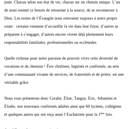
juste. Chacun selon son état de vie, chacun sur un chemin unique. L’un
de nous ressent ce besoin de retourner à la source, de se reconnecter à
Dieu. Les textes de l’Évangile nous renvoient toujours à notre propre
route : certains viennent d’accueillir la vie dans leur foyer, d’autres se
préparent à s’engager, d’autres encore vivent déjà pleinement leurs
responsabilités familiales, professionnelles ou ecclésiales.
Quelle richesse pour notre paroisse de pouvoir vivre cette diversité de
vocations et de chemins ! Être chrétiens, baptisés et confirmés, au sein
d’une communauté vivante de services, de fraternités et de prière, est une
véritable grâce.
Nous vous présentons donc Coralie, Élise, Tanguy, Éric, Sébastien et
Élodie, nos nouveaux confirmés adultes ainsi que 60 lycéens, collégiens
ère
et quelques autres qui ont reçu aussi l’Eucharistie pour la 1
fois.