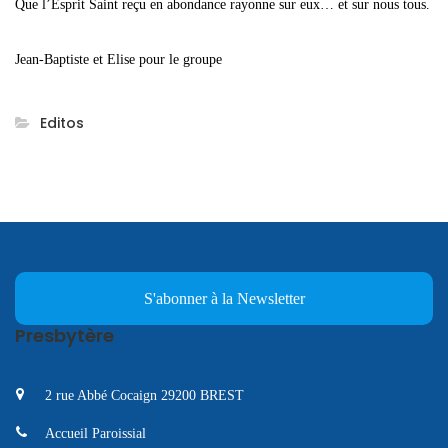
Que l’Esprit Saint reçu en abondance rayonne sur eux… et sur nous tous.
Jean-Baptiste et Elise pour le groupe
Editos
S'abonner à la Newsletter
Presbytère
2 rue Abbé Cocaign 29200 BREST
Accueil Paroissial