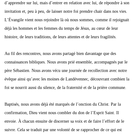
d’apprendre sur lui, mais d’entrer en relation avec lui, de répondre à son
invitation et, peu à peu, de laisser notre foi prendre chair dans nos vies.
L’Évangile vient nous rejoindre là où nous sommes, comme il rejoignait
déjà les hommes et les femmes du temps de Jésus, au cœur de leur
histoire, de leurs traditions, de leurs attentes et de leurs fragilités.
Au fil des rencontres, nous avons partagé bien davantage que des
connaissances bibliques. Nous avons prié ensemble, accompagnés par le
père Sébastien. Nous avons vécu une journée de recollection avec notre
évêque ainsi qu’avec les moines de Landévennec, découvrant combien la
foi se nourrit aussi du silence, de la fraternité et de la prière commune.
Baptisés, nous avons déjà été marqués de l’onction du Christ. Par la
confirmation, Dieu vient nous combler du don de l’Esprit Saint. Il
envoie. À chacun ensuite de discerner sa voix et de faire l’effort de le
suivre. Cela se traduit par une volonté de se rapprocher de ce qui est