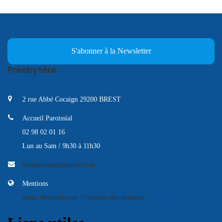
S'abonner à la Newsletter
Presbytère
2 rue Abbé Cocaign 29200 BREST
Accueil Paroissial
02 98 02 01 16
Lun au Sam / 9h30 à 11h30
brestaulevant@gmail.com
Mentions
https://brestaulevant.fr/gestion-des-donnees/