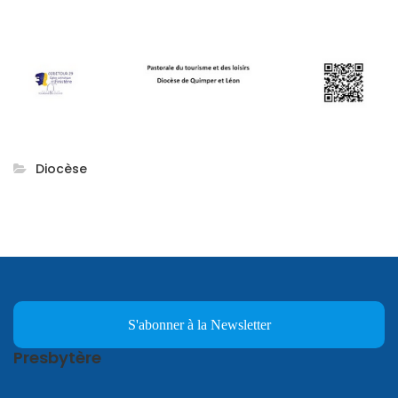
Diocèse
S'abonner à la Newsletter
Presbytère