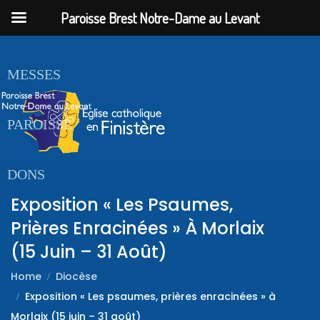
Paroisse Brest Notre-Dame au Levant
ACCUEIL
MESSES
PAROISSE
DONS
Exposition « Les Psaumes,
Prières Enracinées » À Morlaix
(15 Juin – 31 Août)
Home
Diocèse
Exposition « Les psaumes, prières enracinées » à
Morlaix (15 juin – 31 août)