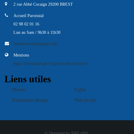
2 rue Abbé Cocaign 29200 BREST
Accueil Paroissial
02 98 02 01 16
Lun au Sam / 9h30 à 11h30
brestaulevant@gmail.com
Mentions
https://brestaulevant.fr/gestion-des-donnees/
Liens utiles
Messes
Eglise
Préparation liturgie
Plan du site
© Designed by SWLABS.