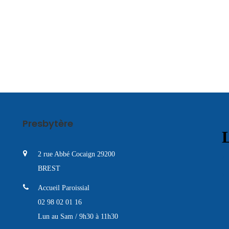
Presbytère
L
2 rue Abbé Cocaign 29200
BREST
Accueil Paroissial
02 98 02 01 16
Lun au Sam / 9h30 à 11h30