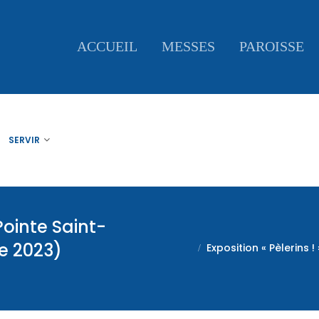
ACCUEIL
MESSES
PAROISSE
SERVIR
 Pointe Saint-
e 2023)
Exposition « Pèlerins 