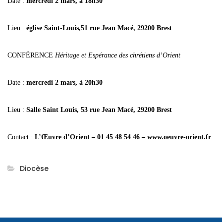
Date :
mercredi 2 mars, à 18h30
Lieu :
église Saint-Louis,51 rue Jean Macé, 29200 Brest
CONFÉRENCE
Héritage et Espérance des chrétiens d’Orient
Date :
mercredi 2 mars, à 20h30
Lieu :
Salle Saint Louis, 53 rue Jean Macé, 29200 Brest
Contact :
L’Œuvre d’Orient – 01 45 48 54 46 – www.oeuvre-orient.fr
Diocèse