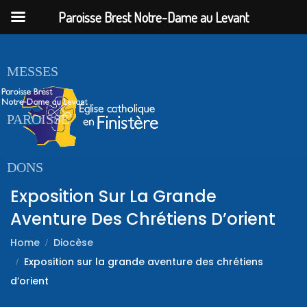
Paroisse Brest Notre-Dame au Levant
ACCUEIL
MESSES
PAROISSE
DONS
Exposition Sur La Grande
Aventure Des Chrétiens D’orient
Home
Diocèse
Exposition sur la grande aventure des chrétiens
d’orient