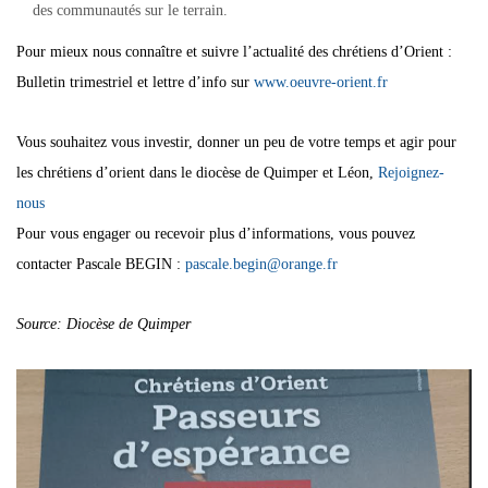
des communautés sur le terrain.
Pour mieux nous connaître et suivre l’actualité des chrétiens d’Orient :
Bulletin trimestriel et lettre d’info sur
www.oeuvre-orient.fr
Vous souhaitez vous investir, donner un peu de votre temps et agir pour
les chrétiens d’orient dans le diocèse de Quimper et Léon,
Rejoignez-
nous
Pour vous engager ou recevoir plus d’informations, vous pouvez
contacter Pascale BEGIN :
pascale.begin@orange.fr
Source: Diocèse de Quimper