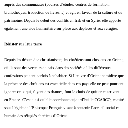
auprès des communautés (bourses d’études, centres de formation,
bibliothèques, traduction de livres…) et agit en faveur de la culture et du
patrimoine. Depuis le début des conflits en Irak et en Syrie, elle apporte
également une aide humanitaire sur place aux déplacés et aux réfugiés.
Résister sur leur terre
Depuis les débuts due christianisme, les chrétiens sont chez eux en Orient,
où ils sont des vecteurs de paix dans des sociétés où les différentes
confessions peinent parfois à cohabiter. Si l’œuvre d’Orient considère que
la présence des chrétiens est essentielle dans ces pays elle ne peut pourtant
ignorer ceux qui, fuyant des drames, font le choix de quitter et arrivent
en France. C’est ainsi qu’elle coordonne aujourd’hui le CCARCO, comité
sous l’égide de l’Episcopat Français visant à soutenir l’accueil social et
humain des réfugiés chrétiens d’Orient.