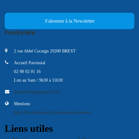
S'abonner à la Newsletter
Presbytère
2 rue Abbé Cocaign 29200 BREST
Accueil Paroissial
02 98 02 01 16
Lun au Sam / 9h30 à 11h30
brestaulevant@gmail.com
Mentions
https://brestaulevant.fr/gestion-des-donnees/
Liens utiles