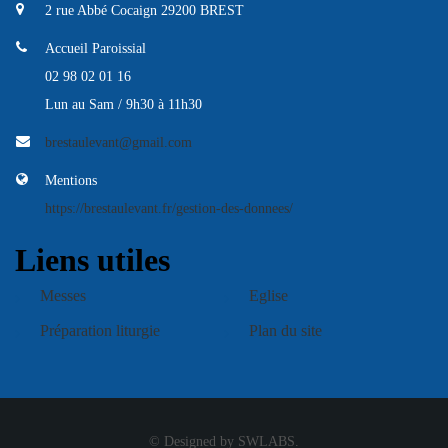
2 rue Abbé Cocaign 29200 BREST
Accueil Paroissial
02 98 02 01 16
Lun au Sam / 9h30 à 11h30
brestaulevant@gmail.com
Mentions
https://brestaulevant.fr/gestion-des-donnees/
Liens utiles
Messes
Eglise
Préparation liturgie
Plan du site
© Designed by SWLABS.