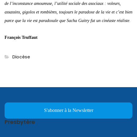
de l’inconstance amoureuse, l’utilité sociale des asociaux :
voleurs,
assassins, gigolos et rombières, toujours le paradoxe
de la vie et c’est bien
parce que la vie est paradoxale que
Sacha Guitry fut un cinéaste réaliste.
François Truffaut
Diocèse
S'abonner à la Newsletter
Presbytère