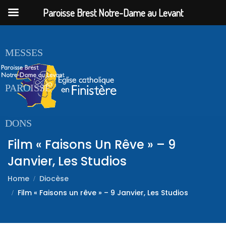
Paroisse Brest Notre-Dame au Levant
ACCUEIL
MESSES
PAROISSE
DONS
Film « Faisons Un Rêve » – 9
Janvier, Les Studios
Home
Diocèse
Film « Faisons un rêve » – 9 Janvier, Les Studios