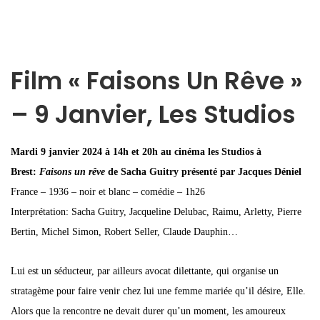
Film « Faisons Un Rêve »
– 9 Janvier, Les Studios
Mardi 9 janvier 2024 à 14h et 20h au cinéma les Studios à
Brest:
Faisons un rêve
de Sacha Guitry présenté par Jacques Déniel
France – 1936 – noir et blanc – comédie – 1h26
Interprétation: Sacha Guitry, Jacqueline Delubac, Raimu, Arletty, Pierre
Bertin, Michel Simon, Robert Seller, Claude Dauphin…
Lui est un séducteur, par ailleurs avocat dilettante, qui organise un
stratagème pour faire venir chez lui une femme mariée qu’il désire, Elle.
Alors que la rencontre ne devait durer qu’un moment, les amoureux