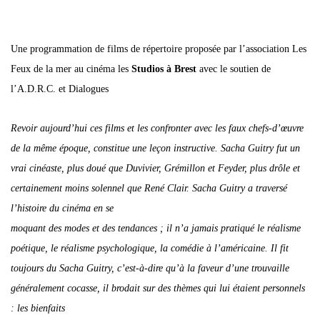
Une programmation de films de répertoire proposée par l’association Les
Feux de la mer au cinéma les
Studios à Brest
avec le soutien de
l’A.D.R.C. et Dialogues
Revoir aujourd’hui ces films et les confronter avec les
faux chefs-d’œuvre
de la même époque, constitue une leçon
instructive. Sacha Guitry fut un
vrai cinéaste, plus doué que Duvivier, Grémillon et Feyder, plus drôle et
certainement
moins solennel que René Clair.
Sacha Guitry a traversé
l’histoire du cinéma en se
moquant des modes et des tendances ; il n’a jamais pratiqué
le réalisme
poétique, le réalisme psychologique, la comédie à l’américaine. Il fit
toujours du Sacha Guitry, c’est-à-dire
qu’à la faveur d’une trouvaille
généralement cocasse, il bro
dait sur des thèmes qui lui étaient personnels
: les bienfaits