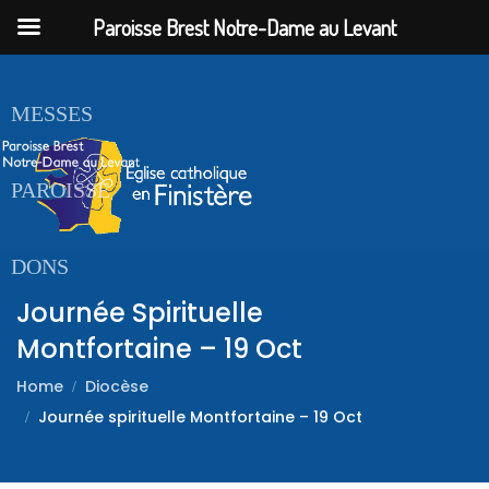
Paroisse Brest Notre-Dame au Levant
ACCUEIL
MESSES
PAROISSE
DONS
Journée Spirituelle
Montfortaine – 19 Oct
Home
Diocèse
Journée spirituelle Montfortaine – 19 Oct