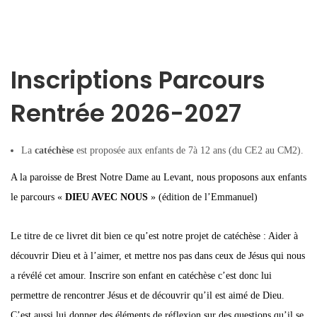
Inscriptions Parcours
Rentrée 2026-2027
La
catéchèse
est proposée aux enfants de 7à 12 ans (du CE2 au CM2).
A la paroisse de Brest Notre Dame au Levant, nous proposons aux enfants
le parcours «
DIEU AVEC NOUS
» (édition de l’Emmanuel)
Le titre de ce livret dit bien ce qu’est notre projet de catéchèse : Aider à
découvrir Dieu et à l’aimer, et mettre nos pas dans ceux de Jésus qui nous
a révélé cet amour. Inscrire son enfant en catéchèse c’est donc lui
permettre de rencontrer Jésus et de découvrir qu’il est aimé de Dieu.
C’est aussi lui donner des éléments de réflexion sur des questions qu’il se