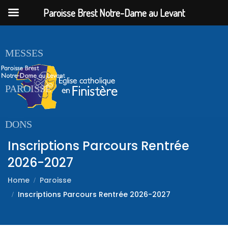
Paroisse Brest Notre-Dame au Levant
ACCUEIL
MESSES
PAROISSE
DONS
Inscriptions Parcours Rentrée
2026-2027
Home
Paroisse
Inscriptions Parcours Rentrée 2026-2027