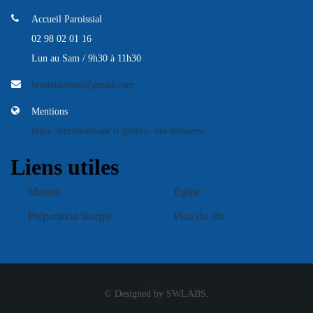
Accueil Paroissial
02 98 02 01 16
Lun au Sam / 9h30 à 11h30
brestaulevant@gmail.com
Mentions
https://brestaulevant.fr/gestion-des-donnees/
Liens utiles
Messes
Eglise
Préparation liturgie
Plan du site
© Designed by SWLABS.