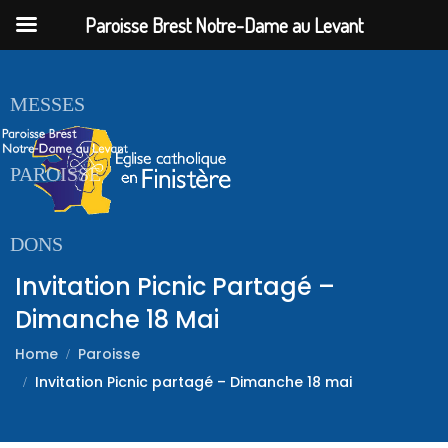
Paroisse Brest Notre-Dame au Levant
ACCUEIL
MESSES
PAROISSE
DONS
Invitation Picnic Partagé –
Dimanche 18 Mai
Home
Paroisse
Invitation Picnic partagé – Dimanche 18 mai