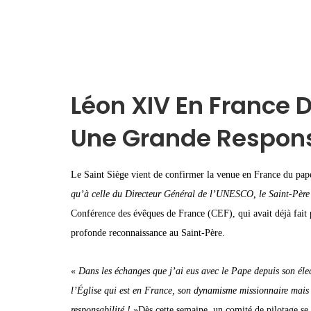
Léon XIV En France 
Une Grande Respons
Le Saint Siège vient de confirmer la venue en France du pap
qu’à celle du Directeur Général de l’UNESCO, le Saint-Père
Conférence des évêques de France (CEF), qui avait déjà fait p
profonde reconnaissance au Saint-Père.
«
Dans les échanges que j’ai eus avec le Pape depuis son élect
l’Église qui est en France, son dynamisme missionnaire mais a
responsabilité !
»Dès cette semaine, un comité de pilotage se