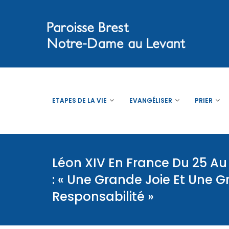
ETAPES DE LA VIE
EVANGÉLISER
PRIER
Léon XIV En France Du 25 A
: « Une Grande Joie Et Une 
Responsabilité »