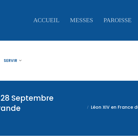
ACCUEIL
MESSES
PAROISSE
SERVIR
u 28 Septembre
Grande
Léon XIV en France d