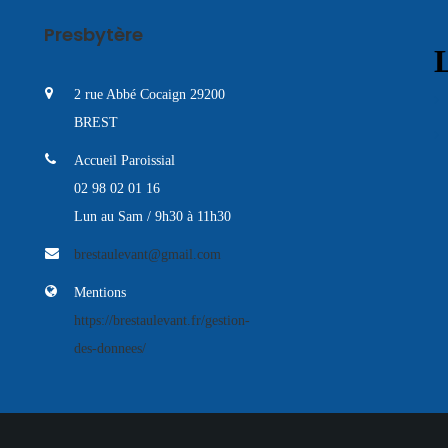
Presbytère
L
2 rue Abbé Cocaign 29200
BREST
Accueil Paroissial
02 98 02 01 16
Lun au Sam / 9h30 à 11h30
brestaulevant@gmail.com
Mentions
https://brestaulevant.fr/gestion-
des-donnees/