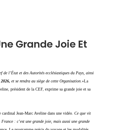
Une Grande Joie Et
 de l’État et des Autorités ecclésiastiques du Pays, ainsi
 2026,
et se rendra au siège de cette Organisation.
»La
eline, président de la CEF, exprime sa grande joie et sa
le cardinal Jean-Marc Aveline dans une vidéo.
Ce que vit
en France : c’est une grande joie, mais aussi une grande
rance. Le programme précis du voyage et les modalités