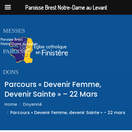
Paroisse Brest Notre-Dame au Levant
ACCUEIL
MESSES
PAROISSE
DONS
Parcours « Devenir Femme,
Devenir Sainte » – 22 Mars
Home
Doyenné
Parcours « Devenir Femme, devenir Sainte » – 22 mars