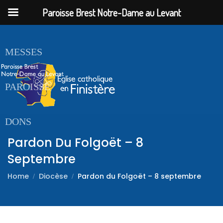
Paroisse Brest Notre-Dame au Levant
ACCUEIL
MESSES
PAROISSE
DONS
Pardon Du Folgoët – 8
Septembre
Home
Diocèse
Pardon du Folgoët – 8 septembre