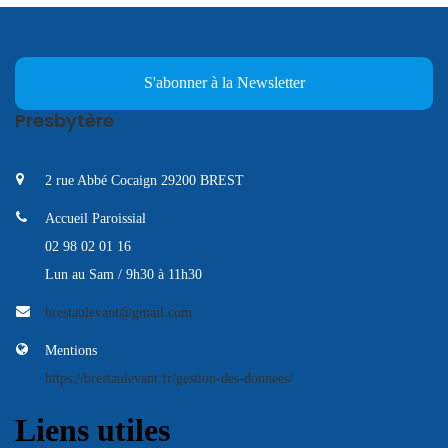
S'abonner à la Newsletter
Presbytère
2 rue Abbé Cocaign 29200 BREST
Accueil Paroissial
02 98 02 01 16
Lun au Sam / 9h30 à 11h30
brestaulevant@gmail.com
Mentions
https://brestaulevant.fr/gestion-des-donnees/
Liens utiles