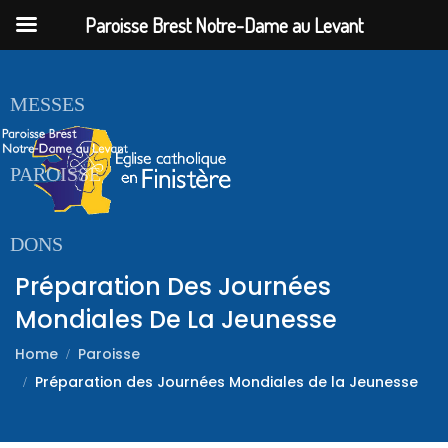
Paroisse Brest Notre-Dame au Levant
ACCUEIL
MESSES
PAROISSE
DONS
Préparation Des Journées
Mondiales De La Jeunesse
Home
Paroisse
Préparation des Journées Mondiales de la Jeunesse