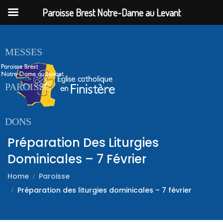
Paroisse Brest Notre-Dame au Levant
ACCUEIL
MESSES
PAROISSE
DONS
Préparation Des Liturgies
Dominicales – 7 Février
Home
Paroisse
Préparation des liturgies dominicales – 7 février