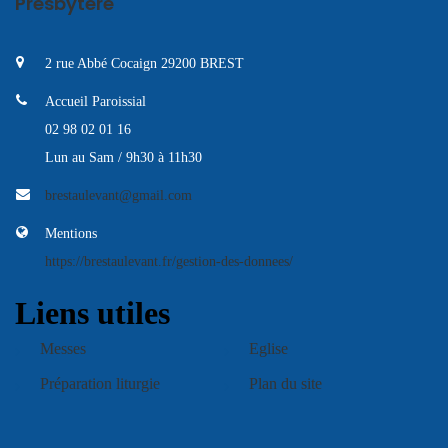
Presbytère
2 rue Abbé Cocaign 29200 BREST
Accueil Paroissial
02 98 02 01 16
Lun au Sam / 9h30 à 11h30
brestaulevant@gmail.com
Mentions
https://brestaulevant.fr/gestion-des-donnees/
Liens utiles
Messes
Eglise
Préparation liturgie
Plan du site