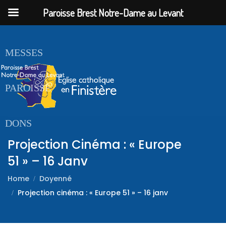
Paroisse Brest Notre-Dame au Levant
ACCUEIL
MESSES
PAROISSE
DONS
Projection Cinéma : « Europe
51 » – 16 Janv
Home
Doyenné
Projection cinéma : « Europe 51 » – 16 janv