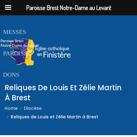
Paroisse Brest Notre-Dame au Levant
ACCUEIL
MESSES
PAROISSE
DONS
Reliques De Louis Et Zélie Martin
À Brest
Home
Diocèse
Reliques de Louis et Zélie Martin à Brest