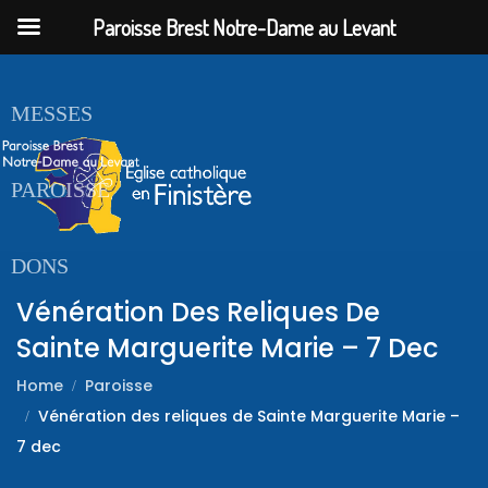
Paroisse Brest Notre-Dame au Levant
ACCUEIL
MESSES
PAROISSE
DONS
Vénération Des Reliques De
Sainte Marguerite Marie – 7 Dec
Home
Paroisse
Vénération des reliques de Sainte Marguerite Marie –
7 dec