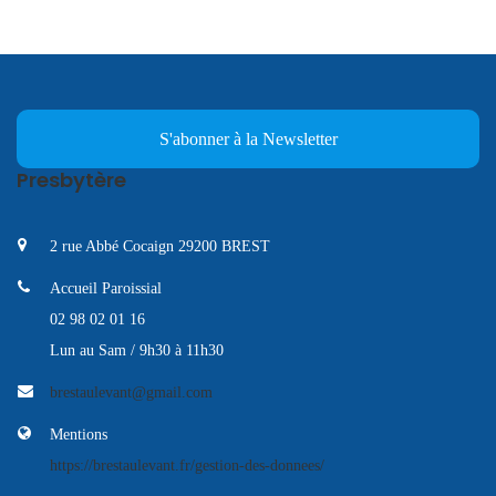
S'abonner à la Newsletter
Presbytère
2 rue Abbé Cocaign 29200 BREST
Accueil Paroissial
02 98 02 01 16
Lun au Sam / 9h30 à 11h30
brestaulevant@gmail.com
Mentions
https://brestaulevant.fr/gestion-des-donnees/