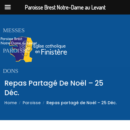
Paroisse Brest Notre-Dame au Levant
ACCUEIL
MESSES
PAROISSE
DONS
Repas Partagé De Noël – 25
Déc.
Home
Paroisse
Repas partagé de Noël – 25 Déc.