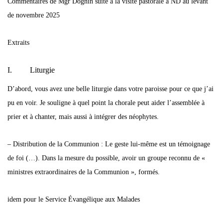
Commentaires de Mgr Dognin suite a la visite pastorale à ND au levant
de novembre 2025
Extraits
I. Liturgie
D’abord, vous avez une belle liturgie dans votre paroisse pour ce que j’ai
pu en voir. Je souligne à quel point la chorale peut aider l’assemblée à
prier et à chanter, mais aussi à intégrer des néophytes.
– Distribution de la Communion : Le geste lui-même est un témoignage
de foi (…). Dans la mesure du possible, avoir un groupe reconnu de «
ministres extraordinaires de la Communion », formés.
idem pour le Service Évangélique aux Malades