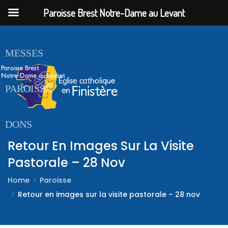
Paroisse Brest Notre-Dame au Levant
ACCUEIL
MESSES
PAROISSE
DONS
Retour En Images Sur La Visite
Pastorale – 28 Nov
Home
Paroisse
Retour en images sur la visite pastorale – 28 nov