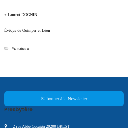
+ Laurent DOGNIN
Évêque de Quimper et Léon
Paroisse
S'abonner à la Newsletter
Presbytère
2 rue Abbé Cocaign 29200 BREST