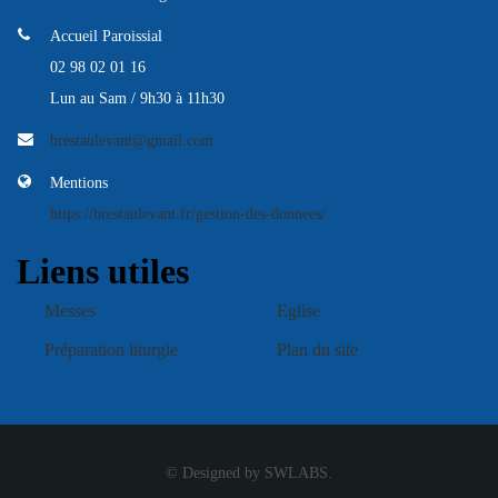
Accueil Paroissial
02 98 02 01 16
Lun au Sam / 9h30 à 11h30
brestaulevant@gmail.com
Mentions
https://brestaulevant.fr/gestion-des-donnees/
Liens utiles
Messes
Eglise
Préparation liturgie
Plan du site
© Designed by SWLABS.