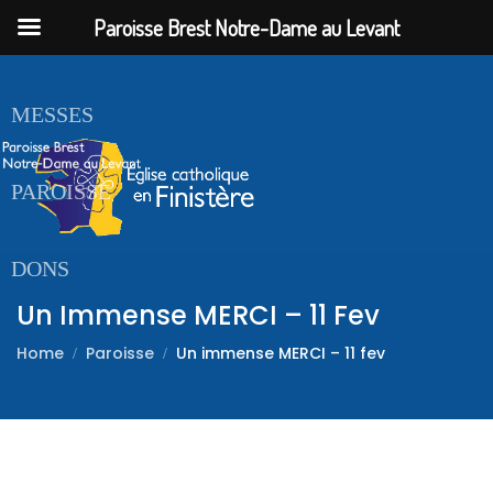
Paroisse Brest Notre-Dame au Levant
ACCUEIL
MESSES
PAROISSE
DONS
Un Immense MERCI – 11 Fev
Home
Paroisse
Un immense MERCI – 11 fev