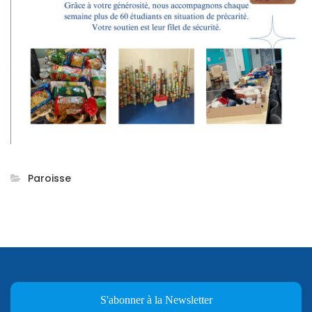
Paroisse
S'abonner à la Newsletter