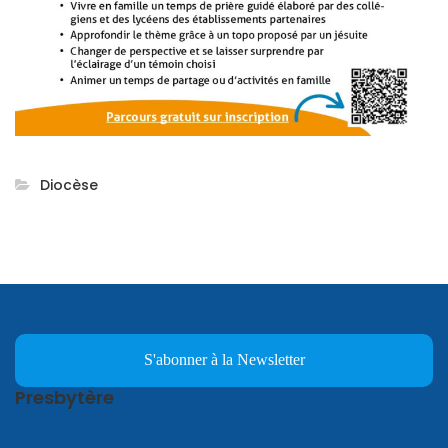
Diocèse
S'abonner à la Newsletter
Presbytère