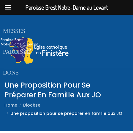
Paroisse Brest Notre-Dame au Levant
ACCUEIL
MESSES
PAROISSE
DONS
Une Proposition Pour Se
Préparer En Famille Aux JO
Home
Diocèse
Une proposition pour se préparer en famille aux JO