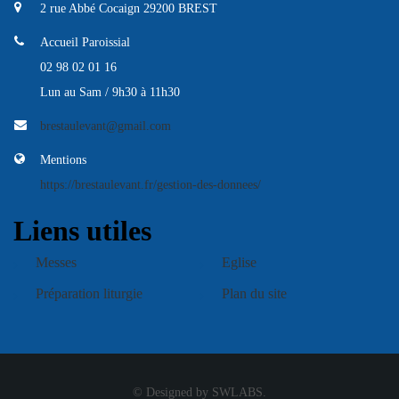
2 rue Abbé Cocaign 29200 BREST
Accueil Paroissial
02 98 02 01 16
Lun au Sam / 9h30 à 11h30
brestaulevant@gmail.com
Mentions
https://brestaulevant.fr/gestion-des-donnees/
Liens utiles
Messes
Eglise
Préparation liturgie
Plan du site
© Designed by SWLABS.