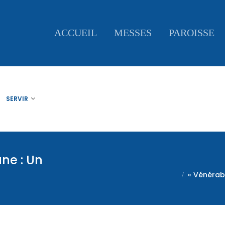
ACCUEIL
MESSES
PAROISSE
SERVIR
ne : Un
« Vénérabl