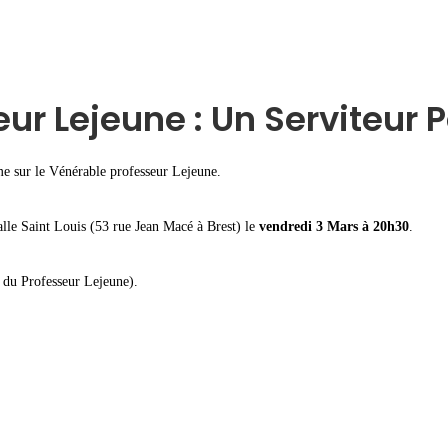
ur Lejeune : Un Serviteur P
me sur le Vénérable professeur Lejeune.
salle Saint Louis (53 rue Jean Macé à Brest) le
vendredi 3 Mars à 20h30
.
 du Professeur Lejeune).