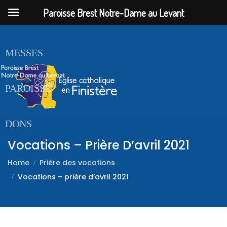
Paroisse Brest Notre-Dame au Levant
ACCUEIL
MESSES
PAROISSE
DONS
Vocations – Prière D’avril 2021
Home
Prière des vocations
Vocations – prière d’avril 2021