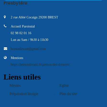
Presbytère
2 rue Abbé Cocaign 29200 BREST
Accueil Paroissial
02 98 02 01 16
Lun au Sam / 9h30 à 11h30
brestaulevant@gmail.com
Mentions
https://brestaulevant.fr/gestion-des-donnees/
Liens utiles
Messes
Eglise
Préparation liturgie
Plan du site