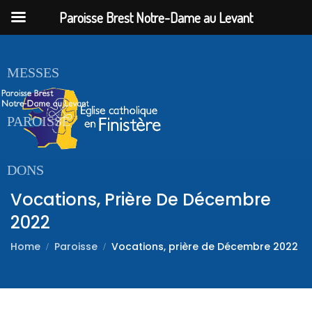
Paroisse Brest Notre-Dame au Levant
ACCUEIL
MESSES
PAROISSE
DONS
Vocations, Prière De Décembre
2022
Home
Paroisse
Vocations, prière de Décembre 2022