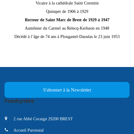
Vicaire à la cathédrale Saint Corentin
Quimper de 1906 à 1929
Recteur de Saint Marc de Brest de 1929 à 1947
Aumônier du Carmel au Relecq-Kerhuon en 1948
Décédé à l’âge de 74 ans à Plougastel-Daoulas le 23 juin 1953
S'abonner à la Newsletter
Presbytère
2 rue Abbé Cocaign 29200 BREST
Accueil Paroissial